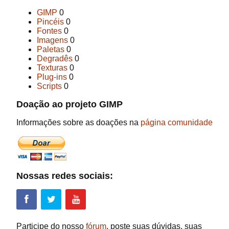
GIMP
0
Pincéis
0
Fontes
0
Imagens
0
Paletas
0
Degradês
0
Texturas
0
Plug-ins
0
Scripts
0
Doação ao projeto GIMP
Informações sobre as doações na
página comunidade
Nossas redes sociais:
Participe do nosso
fórum
, poste suas dúvidas, suas