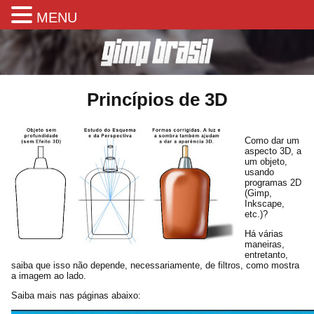
MENU
Princípios de 3D
Como dar um
aspecto 3D, a
um objeto,
usando
programas 2D
(Gimp,
Inkscape,
etc.)?
Há várias
maneiras,
entretanto,
saiba que isso não depende, necessariamente, de filtros, como mostra
a imagem ao lado.
Saiba mais nas páginas abaixo: