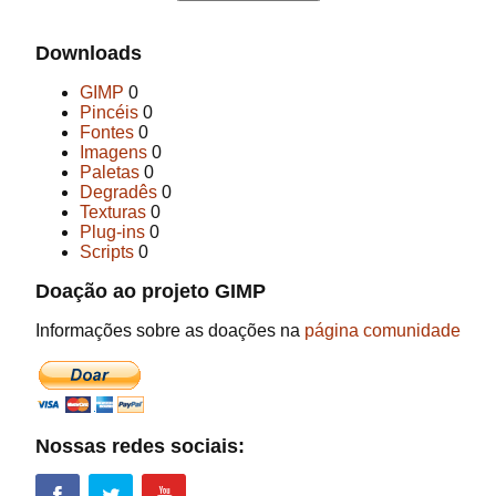
Downloads
GIMP
0
Pincéis
0
Fontes
0
Imagens
0
Paletas
0
Degradês
0
Texturas
0
Plug-ins
0
Scripts
0
Doação ao projeto GIMP
Informações sobre as doações na
página comunidade
Nossas redes sociais: