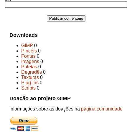
Downloads
GIMP
0
Pincéis
0
Fontes
0
Imagens
0
Paletas
0
Degradês
0
Texturas
0
Plug-ins
0
Scripts
0
Doação ao projeto GIMP
Informações sobre as doações na
página comunidade