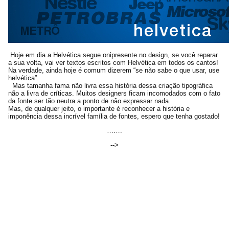
Hoje em dia a Helvética segue onipresente no design, se você reparar
a sua volta, vai ver textos escritos com Helvética em todos os cantos!
Na verdade, ainda hoje é comum dizerem “se não sabe o que usar, use
helvética”.
Mas tamanha fama não livra essa história dessa criação tipográfica
não a livra de críticas. Muitos designers ficam incomodados com o fato
da fonte ser tão neutra a ponto de não expressar nada.
Mas, de qualquer jeito, o importante é reconhecer a história e
imponência dessa incrível família de fontes, espero que tenha gostado!
…….
-->