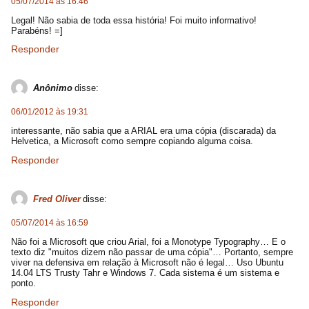
05/07/2014 às 16:46
Legal! Não sabia de toda essa história! Foi muito informativo!
Parabéns! =]
Responder
Anônimo
disse:
06/01/2012 às 19:31
interessante, não sabia que a ARIAL era uma cópia (discarada) da
Helvetica, a Microsoft como sempre copiando alguma coisa.
Responder
Fred Oliver
disse:
05/07/2014 às 16:59
Não foi a Microsoft que criou Arial, foi a Monotype Typography… E o
texto diz "muitos dizem não passar de uma cópia"… Portanto, sempre
viver na defensiva em relação à Microsoft não é legal… Uso Ubuntu
14.04 LTS Trusty Tahr e Windows 7. Cada sistema é um sistema e
ponto.
Responder