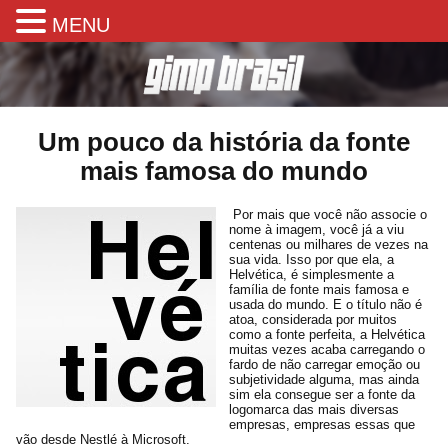
MENU
Um pouco da história da fonte
mais famosa do mundo
Por mais que você não associe o
nome à imagem, você já a viu
centenas ou milhares de vezes na
sua vida. Isso por que ela, a
Helvética, é simplesmente a
família de fonte mais famosa e
usada do mundo. E o título não é
atoa, considerada por muitos
como a fonte perfeita, a Helvética
muitas vezes acaba carregando o
fardo de não carregar emoção ou
subjetividade alguma, mas ainda
sim ela consegue ser a fonte da
logomarca das mais diversas
empresas, empresas essas que
vão desde Nestlé à Microsoft.