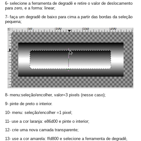
6- selecione a ferramenta de degradê e retire o valor de deslocamento
para zero, e a forma: linear;
7- faça um degradê de baixo para cima a partir das bordas da seleção
pequena;
8- menu:seleção/encolher, valor=3 pixels (nesse caso);
9- pinte de preto o interior.
10- menu: seleção/encolher =1 pixel;
11- use a cor laranja: e86d00 e pinte o interior;
12- crie uma nova camada transparente;
13- use a cor amarela: ffd800 e selecione a ferramenta de degradê,