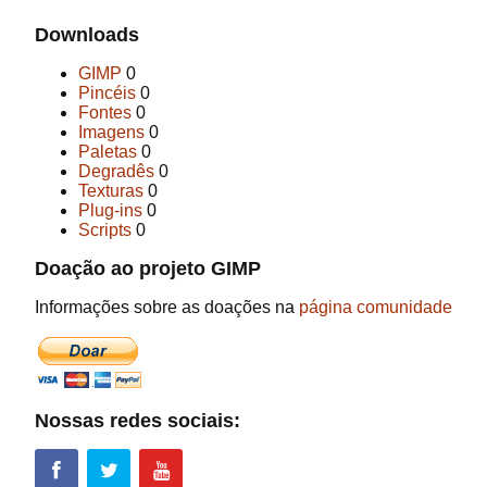
Downloads
GIMP
0
Pincéis
0
Fontes
0
Imagens
0
Paletas
0
Degradês
0
Texturas
0
Plug-ins
0
Scripts
0
Doação ao projeto GIMP
Informações sobre as doações na
página comunidade
Nossas redes sociais: