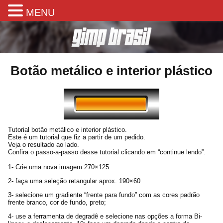
MENU
Botão metálico e interior plástico
Tutorial botão metálico e interior plástico.
Este é um tutorial que fiz a partir de um pedido.
Veja o resultado ao lado.
Confira o passo-a-passo desse tutorial clicando em “continue lendo”.
1- Crie uma nova imagem 270×125.
2- faça uma seleção retangular aprox. 190×60
3- selecione um gradiente “frente para fundo” com as cores padrão
frente branco, cor de fundo, preto;
4- use a ferramenta de degradê e selecione nas opções a forma Bi-