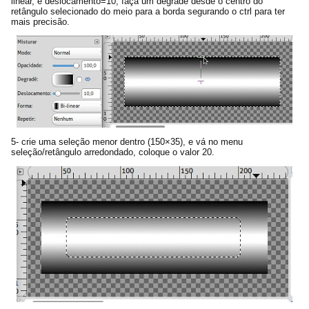
linear, e deslocamento=10; faça um degrade desde o centro do
retângulo selecionado do meio para a borda segurando o ctrl para ter
mais precisão.
5- crie uma seleção menor dentro (150×35), e vá no menu
seleção/retângulo arredondado, coloque o valor 20.