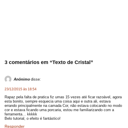
3 comentários em “Texto de Cristal”
Anônimo
disse:
23/12/2015 às 18:54
Rapaz pela falta de pratica fiz umas 15 vezes até ficar razoável, agora
esta bonito, sempre esquecia uma coisa aqui e outra ali, estava
errando principalmente na camada Cor, não estava colocando no modo
cor e estava ficando uma porcaria, estou me familiarizando com a
ferramenta… kkkkk
Belo tutorial, o efeito é fantástico!
Responder