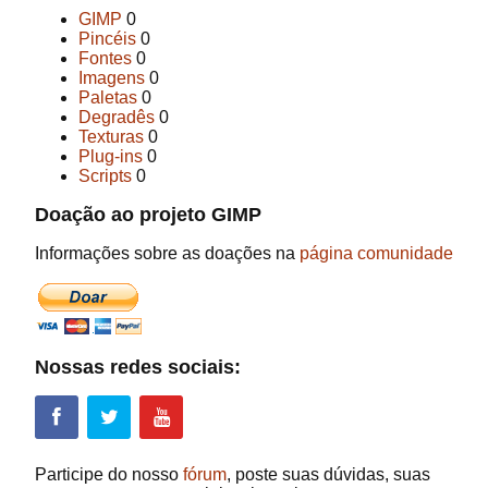
GIMP
0
Pincéis
0
Fontes
0
Imagens
0
Paletas
0
Degradês
0
Texturas
0
Plug-ins
0
Scripts
0
Doação ao projeto GIMP
Informações sobre as doações na
página comunidade
Nossas redes sociais:
Participe do nosso
fórum
, poste suas dúvidas, suas