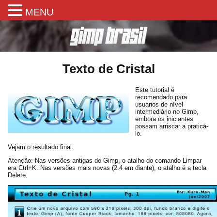
MENU
Texto de Cristal
Este tutorial é
recomendado para
usuários de nível
intermediário no Gimp,
embora os iniciantes
possam arriscar a praticá-
lo.
Vejam o resultado final.
Atenção: Nas versões antigas do Gimp, o atalho do comando Limpar
era Ctrl+K. Nas versões mais novas (2.4 em diante), o atalho é a tecla
Delete.