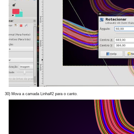
30) Mova a camada Linha#2 para o canto.