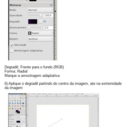
Degradê: Frente para o fundo (RGB)
Forma: Radial
Marque a amostragem adaptativa
6) Aplique o degradê partindo do centro da imagem, ate na extremidade
da imagem