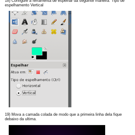
18) Configure a ferramenta de espelhar da seguinte maneira: Tipo de
espelhamento Vertical
19) Mova a camada colada de modo que a primeira linha dela fique
debaixo da ultima.