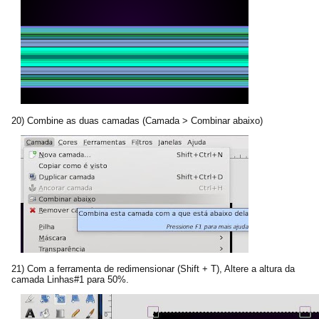
20) Combine as duas camadas (Camada > Combinar abaixo)
21) Com a ferramenta de redimensionar (Shift + T), Altere a altura da
camada Linhas#1 para 50%.