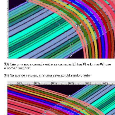
33) Crie uma nova camada entre as camadas Linhas#1 e Linhas#2, use
o nome “ sombra”
34) Na aba de vetores, crie uma seleção utilizando o vetor