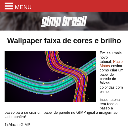
MENU
Wallpaper faixa de cores e brilho
Em seu mais
novo
tutorial,
Paulo
Matos
ensina
como criar um
papel de
parede de
faixas
coloridas com
brilho.
Esse tutorial
tem todo o
passo a
passo para se criar um papel de parede no GIMP igual a imagem ao
lado, confira!
1) Abra o GIMP