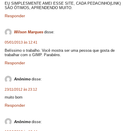
EU SIMPLESMENTE AMEI ESSE SITE, CADA PEDACINHO(LINK)
SÃO ÓTIMOS, APRENDENDO MUITO.
Responder
Wilson Marques
disse:
05/01/2013 às 12:41
Belíssimo o trabalho. Você mostra ser uma pessoa que gosta de
trabalhar com o GIMP. Parabéns.
Responder
Anônimo
disse:
23/11/2012 às 23:12
muito bom
Responder
Anônimo
disse: