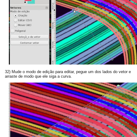
32) Mude o modo de edição para editar, pegue um dos lados do vetor e
arraste de modo que ele siga a curva.