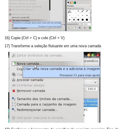
16) Copie (Ctrl + C) e cole (Ctrl + V)
17) Transforme a seleção flutuante em uma nova camada