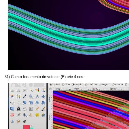
31) Com a ferramenta de vetores (B) crie 4 nos.