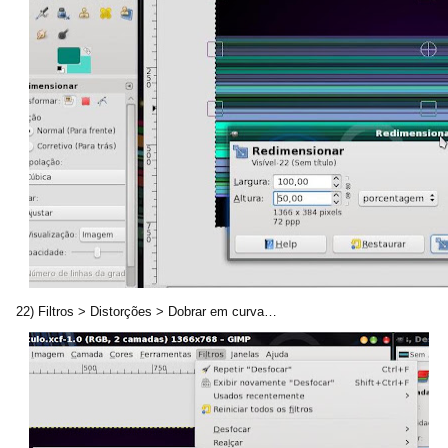
22) Filtros > Distorções > Dobrar em curva…