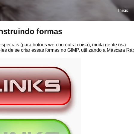
Início
nstruindo formas
speciais (para botões web ou outra coisa), muita gente usa
es de se criar essas formas no GIMP, utilizando a Máscara Ráp