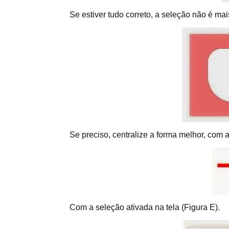
Se estiver tudo correto, a seleção não é ma
Se preciso, centralize a forma melhor, com
Com a seleção ativada na tela (Figura E).