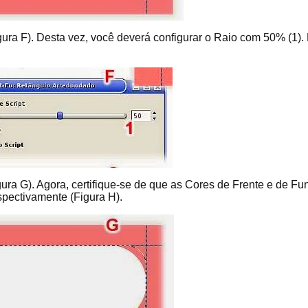
ra F). Desta vez, você deverá configurar o Raio com 50% (1).
ura G). Agora, certifique-se de que as Cores de Frente e de Fu
spectivamente (Figura H).