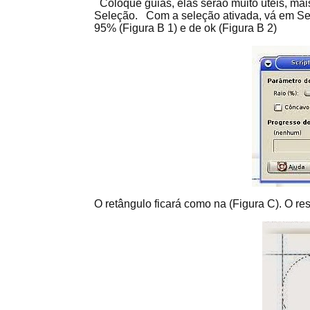
Coloque guias, elas serão muito úteis, mai
Seleção. Com a seleção ativada, vá em Se
95% (Figura B 1) e de ok (Figura B 2)
O retângulo ficará como na (Figura C). O r