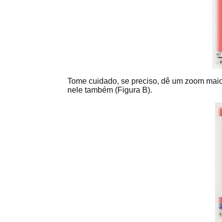
Tome cuidado, se preciso, dê um zoom maior.
nele também (Figura B).