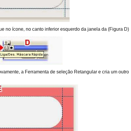
 no ícone, no canto inferior esquerdo da janela da (Figura D)
ovamente, a Ferramenta de seleção Retangular e cria um outro