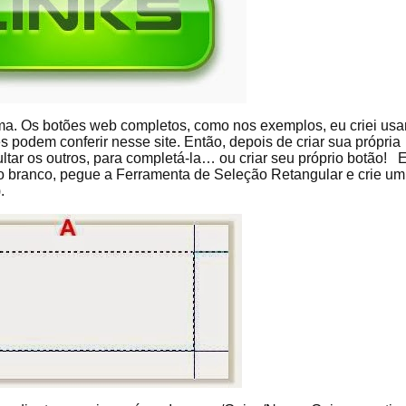
forma. Os botões web completos, como nos exemplos, eu criei us
s podem conferir nesse site. Então, depois de criar sua própria
ultar os outros, para completá-la… ou criar seu próprio botão!
o branco, pegue a Ferramenta de Seleção Retangular e crie um
).