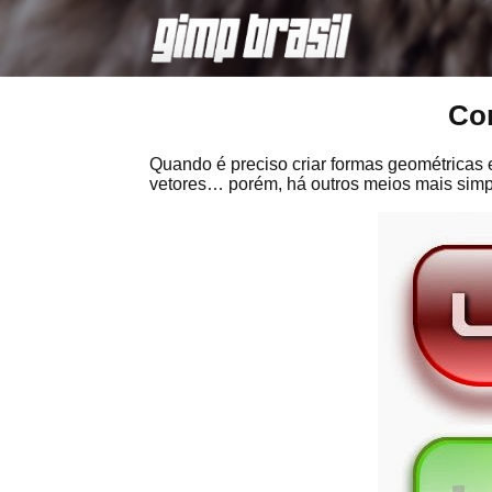
Co
Quando é preciso criar formas geométricas e
vetores… porém, há outros meios mais simpl