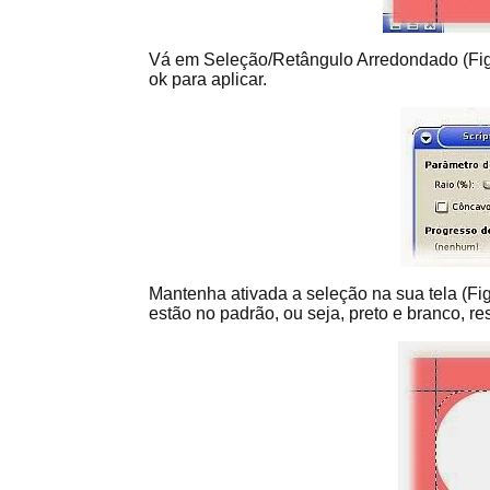
Vá em Seleção/Retângulo Arredondado (Figu
ok para aplicar.
Mantenha ativada a seleção na sua tela (Fig
estão no padrão, ou seja, preto e branco, re