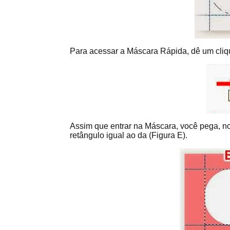
Para acessar a Máscara Rápida, dê um clique
Assim que entrar na Máscara, você pega, n
retângulo igual ao da (Figura E).