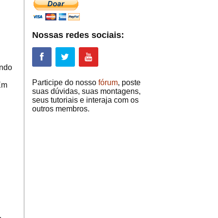
Nossas redes sociais:
ando
Participe do nosso
fórum
, poste
 Em
suas dúvidas, suas montagens,
seus tutoriais e interaja com os
outros membros.