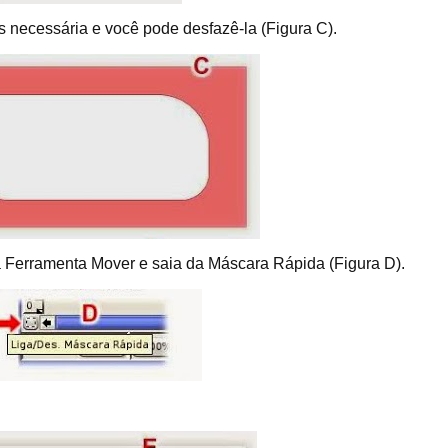
is necessária e você pode desfazê-la (Figura C).
 a Ferramenta Mover e saia da Máscara Rápida (Figura D).