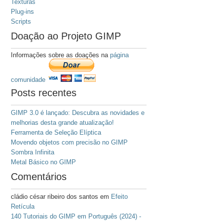
Texturas
Plug-ins
Scripts
Doação ao Projeto GIMP
Informações sobre as doações na
página
comunidade
Posts recentes
GIMP 3.0 é lançado: Descubra as novidades e
melhorias desta grande atualização!
Ferramenta de Seleção Elíptica
Movendo objetos com precisão no GIMP
Sombra Infinita
Metal Básico no GIMP
Comentários
cládio césar ribeiro dos santos
em
Efeito
Retícula
140 Tutoriais do GIMP em Português (2024) -