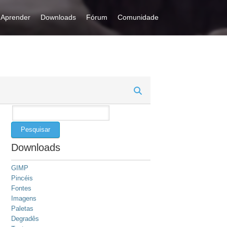
Aprender
Downloads
Fórum
Comunidade
Pesquisar
por:
Downloads
GIMP
Pincéis
Fontes
Imagens
Paletas
Degradês