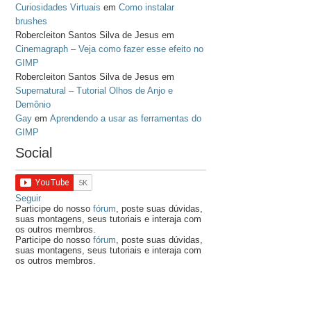
Curiosidades Virtuais
em
Como instalar
brushes
Robercleiton Santos Silva de Jesus
em
Cinemagraph – Veja como fazer esse efeito no
GIMP
Robercleiton Santos Silva de Jesus
em
Supernatural – Tutorial Olhos de Anjo e
Demônio
Gay
em
Aprendendo a usar as ferramentas do
GIMP
Social
Seguir
Participe do nosso
fórum
, poste suas dúvidas,
suas montagens, seus tutoriais e interaja com
os outros membros.
Participe do nosso
fórum
, poste suas dúvidas,
suas montagens, seus tutoriais e interaja com
os outros membros.