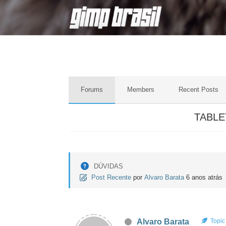
Forums
Members
Recent Posts
TABL
DÚVIDAS
Post Recente
por
Alvaro Barata
6 anos atrás
Alvaro Barata
Topic 