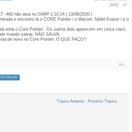
[#44]
-460 não atua no GIMP 2.10.14 ( 13/06/2020 )
entrada e encontro lá o CORE Pointer / o Wacom Tablet Eraser / e o
do esta o Core Pointer . Os outros dois aparecem em cinza claro,
ando mando salvar, NÃO SALVA.
 esta de novo no Core Pointer. O QUE FAÇO?
LET WACOM
Tópico Anterior
Próximo Tópico