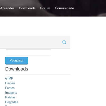
Aprender
Downloads
Fórum
Comunidade
Pesquisar
por:
Downloads
GIMP
Pincéis
Fontes
Imagens
Paletas
Degradês