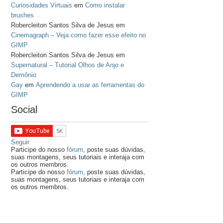
Curiosidades Virtuais
em
Como instalar
brushes
Robercleiton Santos Silva de Jesus
em
Cinemagraph – Veja como fazer esse efeito no
GIMP
Robercleiton Santos Silva de Jesus
em
Supernatural – Tutorial Olhos de Anjo e
Demônio
Gay
em
Aprendendo a usar as ferramentas do
GIMP
Social
Seguir
Participe do nosso
fórum
, poste suas dúvidas,
suas montagens, seus tutoriais e interaja com
os outros membros.
Participe do nosso
fórum
, poste suas dúvidas,
suas montagens, seus tutoriais e interaja com
os outros membros.