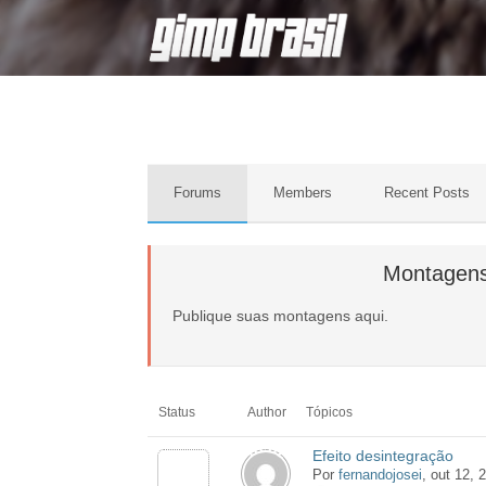
Forums
Members
Recent Posts
Montagen
Publique suas montagens aqui.
Status
Author
Tópicos
Efeito desintegração
Por
fernandojosei
, out 12, 