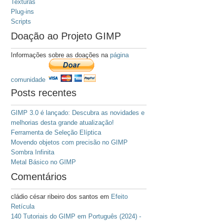
Texturas
Plug-ins
Scripts
Doação ao Projeto GIMP
Informações sobre as doações na
página
comunidade
Posts recentes
GIMP 3.0 é lançado: Descubra as novidades e
melhorias desta grande atualização!
Ferramenta de Seleção Elíptica
Movendo objetos com precisão no GIMP
Sombra Infinita
Metal Básico no GIMP
Comentários
cládio césar ribeiro dos santos
em
Efeito
Retícula
140 Tutoriais do GIMP em Português (2024) -